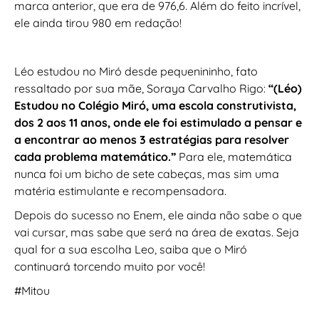
marca anterior, que era de 976,6. Além do feito incrível,
ele ainda tirou 980 em redação!
Léo estudou no Miró desde pequenininho, fato
ressaltado por sua mãe, Soraya Carvalho Rigo:
“(Léo)
Estudou no Colégio Miró, uma escola construtivista,
dos 2 aos 11 anos, onde ele foi estimulado a pensar e
a encontrar ao menos 3 estratégias para resolver
cada problema matemático.”
Para ele, matemática
nunca foi um bicho de sete cabeças, mas sim uma
matéria estimulante e recompensadora.
Depois do sucesso no Enem, ele ainda não sabe o que
vai cursar, mas sabe que será na área de exatas. Seja
qual for a sua escolha Leo, saiba que o Miró
continuará torcendo muito por você!
#Mitou