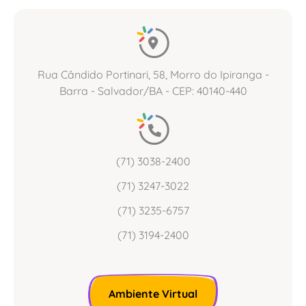
Rua Cândido Portinari, 58, Morro do Ipiranga -
Barra - Salvador/BA - CEP: 40140-440
(71) 3038-2400
(71) 3247-3022
(71) 3235-6757
(71) 3194-2400
Ambiente Virtual