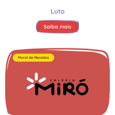
Luto
Saiba mais
Mural de Recados